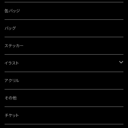
缶バッジ
バッグ
ステッカー
イラスト
特大パネル
アクリル
その他
チケット