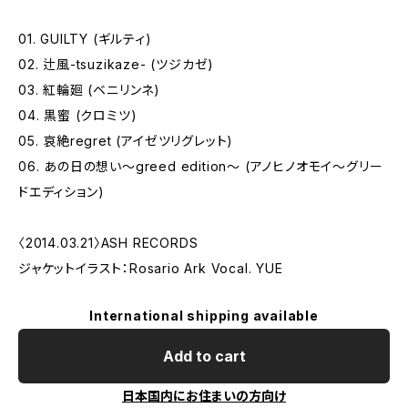
01. GUILTY (ギルティ)
02. 辻風-tsuzikaze- (ツジカゼ)
03. 紅輪廻 (ベニリンネ)
04. 黒蜜 (クロミツ)
05. 哀絶regret (アイゼツリグレット)
06. あの日の想い〜greed edition〜 (アノヒノオモイ〜グリー
ドエディション)
〈2014.03.21〉ASH RECORDS
ジャケットイラスト：Rosario Ark Vocal. YUE
International shipping available
Add to cart
日本国内にお住まいの方向け