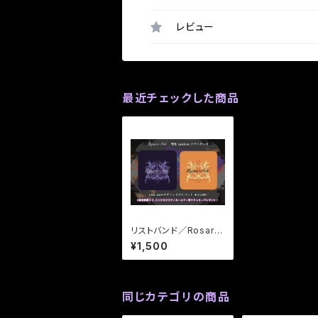
レビュー
最近チェックした商品
リストバンド／Rosario
Ark
¥1,500
同じカテゴリの商品