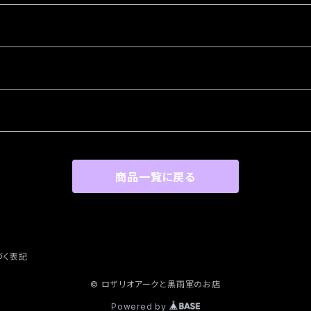
商品一覧に戻る
づく表記
© ロザリオアークと黒雨軍のお店
Powered by