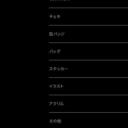
チェキ
缶バッジ
バッグ
ステッカー
イラスト
特大パネル
アクリル
その他