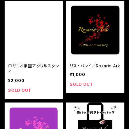
ロザリオ学園アクリルスタン
リストバンド／Rosario Ark
ド
¥1,000
¥2,000
SOLD OUT
SOLD OUT