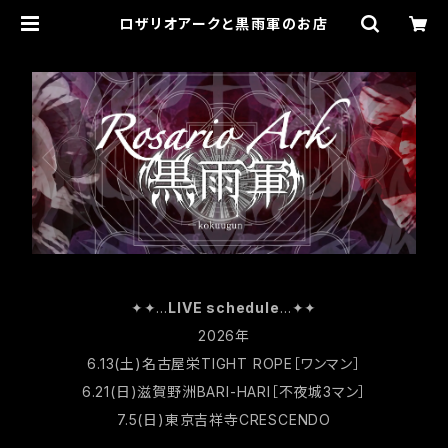
ロザリオアークと黒雨軍のお店
✦✦…
LIVE schedule
…✦✦
2026年
6.13(土)名古屋栄TIGHT ROPE［ワンマン］
6.21(日)滋賀野洲BARI-HARI［不夜城3マン］
7.5(日)東京吉祥寺CRESCENDO