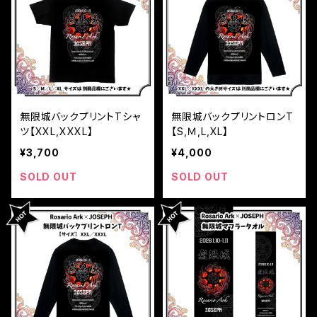
無限城バックプリントTシャ
無限城バックプリントロンT
ツ【XXL,XXXL】
【S,Ｍ,L,XL】
¥3,700
¥4,000
SOLD OUT
SOLD OUT