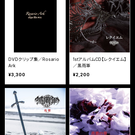
DVDクリップ集／Rosario
1stアルバムCD【レクイエム】
Ark
／黒雨軍
¥3,300
¥2,200