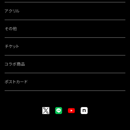
特大パネル
アクリル
その他
チケット
コラボ商品
ポストカード