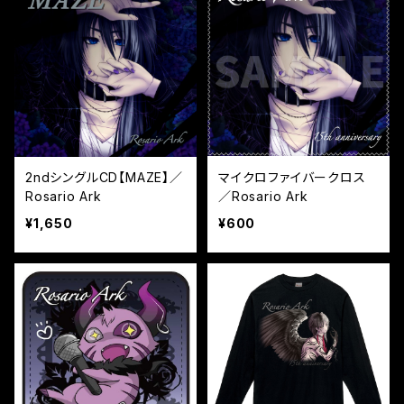
2ndシングルCD【MAZE】／
マイクロファイバークロス
Rosario Ark
／Rosario Ark
¥1,650
¥600