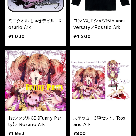
ミニタオル しゅきデビル／R
ロング袖Tシャツ15th anni
osario Ark
versary／Rosario Ark
¥1,000
¥4,200
1stシングルCD【Funny Par
ステッカー3種セット／Ros
ty】／Rosario Ark
ario Ark
¥1,650
¥800