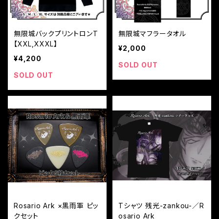
無限城バックプリントロンT
無限城マフラータオル
【XXL,XXXL】
¥2,000
¥4,200
SOLD OUT
SOLD OUT
Rosario Ark ×黒雨軍 ピッ
Tシャツ 残光-zankou-／R
クセット
osario Ark