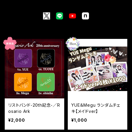
リストバンド-20th記念-／R
YUE＆Megu ランダムチェ
osario Ark
キ【メイドver】
¥2,000
¥1,000