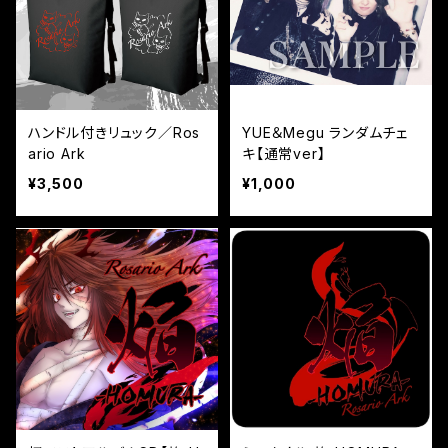
ハンドル付きリュック／Ros
YUE＆Megu ランダムチェ
ario Ark
キ【通常ver】
¥3,500
¥1,000